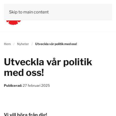
Skip to main content
Hem
Nyheter
Utveckla vår politik med oss!
Utveckla vår politik
med oss!
Publicerad:
27 februari 2025
Vi vill höra från dig!