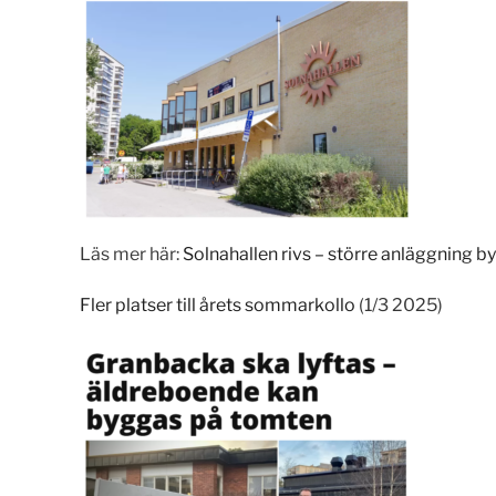
Läs mer här:
Solnahallen rivs – större anläggning b
Fler platser till årets sommarkollo
(1/3 2025)