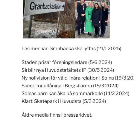
Läs mer här:
Granbacka ska lyftas
(21/1 2025)
Staden prisar föreningsledare
(5/6 2024)
Så blir nya Huvudstafältets IP
(30/5 2024)
Ny nollvision för våld i nära relation i Solna
(19/3 20
Succé för utlåning i Bergshamra
(15/3 2024)
Solnas barn kan åka på sommarkollo
(14/2 2024)
Klart: Skatepark i Huvudsta
(5/2 2024)
Äldre media finns i
pressarkivet.