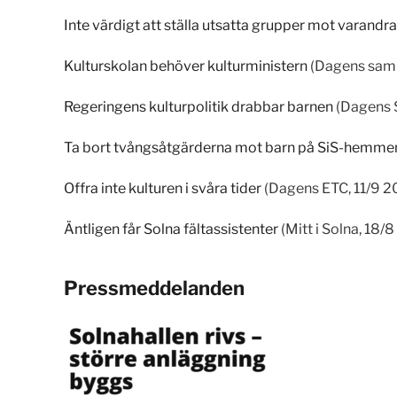
Inte värdigt att ställa utsatta grupper mot varandra
Kulturskolan behöver kulturministern
(Dagens samh
Regeringens kulturpolitik drabbar barnen
(Dagens 
Ta bort tvångsåtgärderna mot barn på SiS-hemme
Offra inte kulturen i svåra tider
(Dagens ETC, 11/9 2
Äntligen får Solna fältassistenter
(Mitt i Solna, 18/
Pressmeddelanden