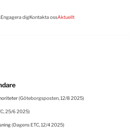
k
Engagera dig
Kontakta oss
Aktuellt
ändare
noriteter
(Göteborgsposten, 12/8 2025)
C, 25/6 2025)
ösning
(Dagens ETC, 12/4 2025)