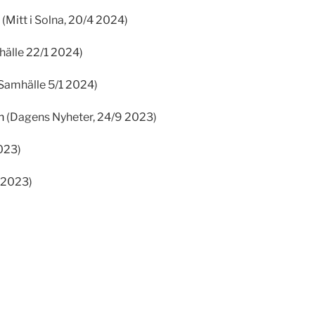
(Mitt i Solna, 20/4 2024)
älle 22/1 2024)
Samhälle 5/1 2024)
n
(Dagens Nyheter, 24/9 2023)
023)
8 2023)