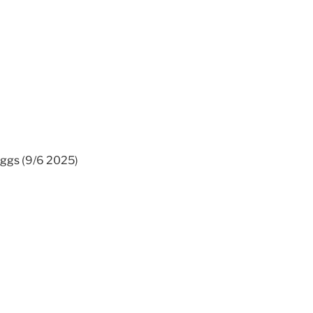
yggs
(9/6 2025)