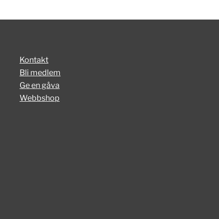
Kontakt
Bli medlem
Ge en gåva
Webbshop