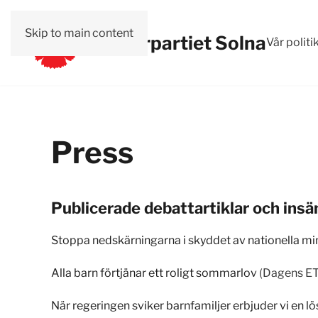
Skip to main content
Vänsterpartiet Solna
Vår politi
Press
Publicerade debattartiklar och ins
Stoppa nedskärningarna i skyddet av nationella mi
Alla barn förtjänar ett roligt sommarlov
(Dagens ET
När regeringen sviker barnfamiljer erbjuder vi en l