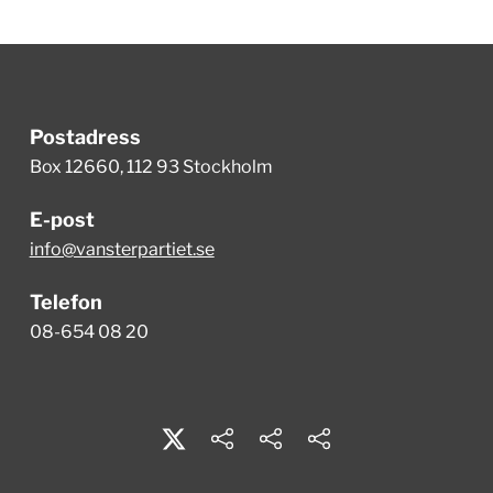
Postadress
Box 12660, 112 93 Stockholm
E-post
info@vansterpartiet.se
Telefon
08-654 08 20