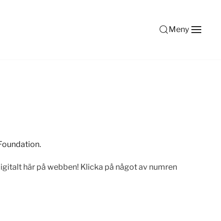
Meny
Foundation.
digitalt här på webben! Klicka på något av numren