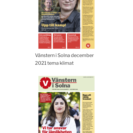
Vänstern i Solna december
2021 tema klimat