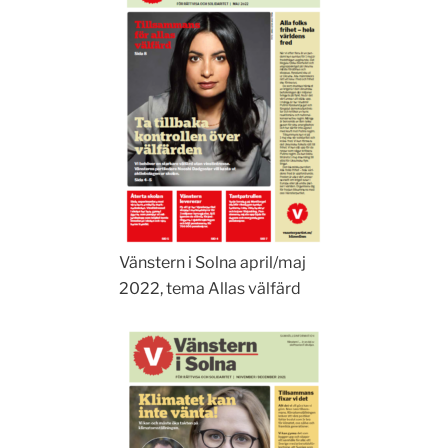
Vänstern i Solna april/maj
2022, tema Allas välfärd