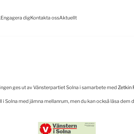
k
Engagera dig
Kontakta oss
Aktuellt
idningen ges ut av Vänsterpartiet Solna i samarbete med
Zetkin 
shåll i Solna med jämna mellanrum, men du kan också läsa dem 