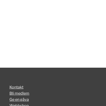
Kontakt
Bli medlem
Ge en gåva
Webbshop