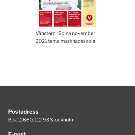
Vänstern i Solna november
2021 tema marknadsskola
Postadress
Box 12660, 112 93 Stockholm
E-post