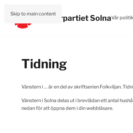
Skip to main content
Vänsterpartiet Solna
Vår politi
Tidning
Vänstern i … är en del av skriftserien Folkviljan. T
Vänstern i Solna delas ut i brevlådan ett antal hu
nedan för att öppna dem i din webbläsare.