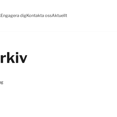
k
Engagera dig
Kontakta oss
Aktuellt
rkiv
ng