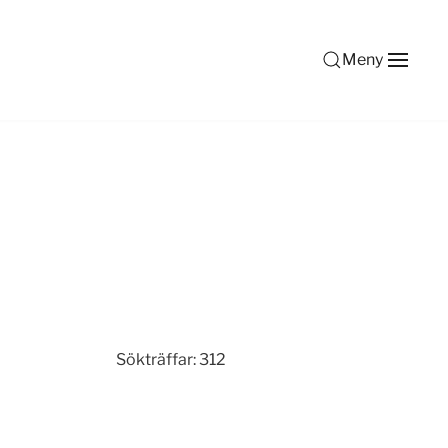
Meny
Sökträffar: 312