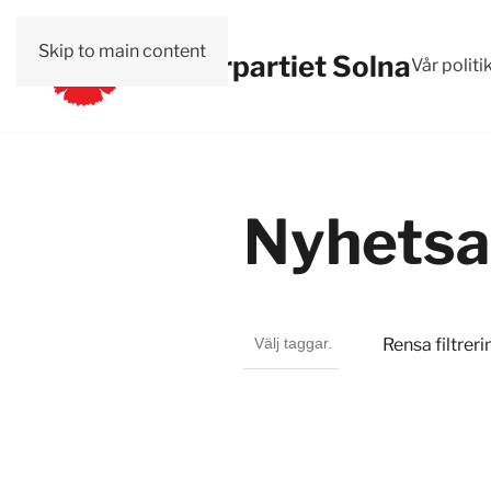
Skip to main content
Vänsterpartiet Solna
Vår politi
Nyhetsa
Rensa filtreri