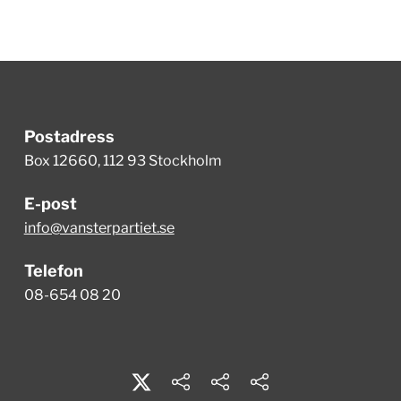
Postadress
Box 12660, 112 93 Stockholm
E-post
info@vansterpartiet.se
Telefon
08-654 08 20