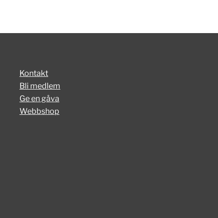
Kontakt
Bli medlem
Ge en gåva
Webbshop