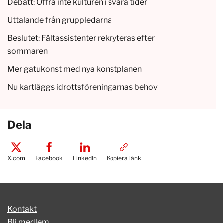
Debatt: Offra inte kulturen i svåra tider
Uttalande från gruppledarna
Beslutet: Fältassistenter rekryteras efter
sommaren
Mer gatukonst med nya konstplanen
Nu kartläggs idrottsföreningarnas behov
Dela
X.com
Facebook
LinkedIn
Kopiera länk
Kontakt
Bli medlem