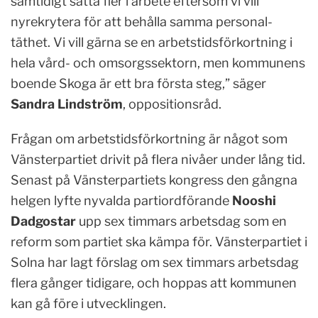
samtidigt sätta fler i arbete eftersom vi vill
nyrekrytera för att behålla samma personal-
täthet. Vi vill gärna se en arbetstidsförkortning i
hela vård- och omsorgssektorn, men kommunens
boende Skoga är ett bra första steg,” säger
Sandra Lindström
, oppositionsråd.
Frågan om arbetstidsförkortning är något som
Vänsterpartiet drivit på flera nivåer under lång tid.
Senast på Vänsterpartiets kongress den gångna
helgen lyfte nyvalda partiordförande
Nooshi
Dadgostar
upp sex timmars arbetsdag som en
reform som partiet ska kämpa för. Vänsterpartiet i
Solna har lagt förslag om sex timmars arbetsdag
flera gånger tidigare, och hoppas att kommunen
kan gå före i utvecklingen.