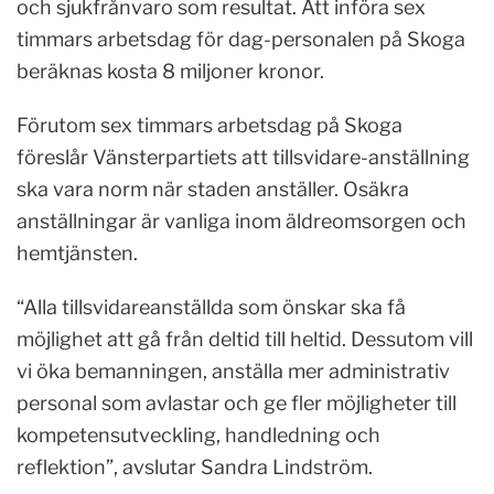
och sjukfrånvaro som resultat. Att införa sex
timmars arbetsdag för dag-personalen på Skoga
beräknas kosta 8 miljoner kronor.
Förutom sex timmars arbetsdag på Skoga
föreslår Vänsterpartiets att tillsvidare-anställning
ska vara norm när staden anställer. Osäkra
anställningar är vanliga inom äldreomsorgen och
hemtjänsten.
“Alla tillsvidareanställda som önskar ska få
möjlighet att gå från deltid till heltid. Dessutom vill
vi öka bemanningen, anställa mer administrativ
personal som avlastar och ge fler möjligheter till
kompetensutveckling, handledning och
reflektion”, avslutar Sandra Lindström.