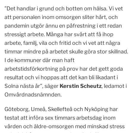
”Det handlar i grund och botten om hälsa. Vi vet
att personalen inom omsorgen sliter hårt, och
pandemin utgör ännu en påfrestning i ett redan
stressigt arbete. Många har svårt att få ihop
arbete, familj, vila och fritid och vi vet att några
timmar mindre på arbetet skulle göra stor skillnad.
I de kommuner där man haft
arbetstidsförkortning på prov har det gett goda
resultat och vi hoppas att det kan bli likadant i
Solna nästa år”, säger
Kerstin Scheutz
, ledamot i
Omvårdnadsnämnden.
Göteborg, Umeå, Skellefteå och Nyköping har
testat att införa sex timmars arbetsdag inom
vården och äldre-omsorgen med minskad stress