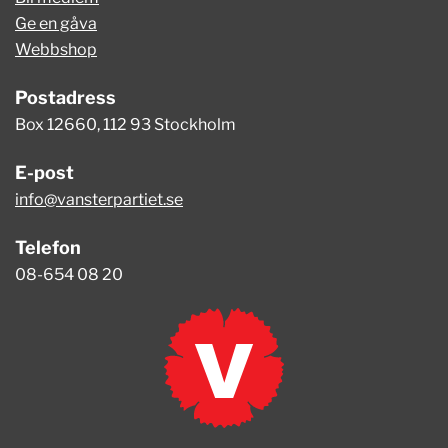
Ge en gåva
Webbshop
Postadress
Box 12660, 112 93 Stockholm
E-post
info@vansterpartiet.se
Telefon
08-654 08 20