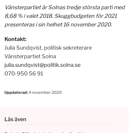
Vänsterpartiet är Solnas tredje största parti med
8,68 % i valet 2018. Skuggbudgeten för 2021
presenteras i sin helhet 16 november 2020.
Kontakt:
Julia Sundqvist, politisk sekreterare
Vänsterpartiet Solna
julia.sundqvist@politik.solna.se
070-950 56 91
Uppdaterad:
4 november 2020
Läs även